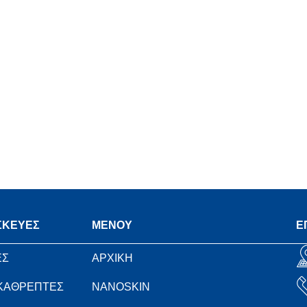
ΣΚΕΥΕΣ
MENOY
Ε
ΕΣ
ΑΡΧΙΚΗ
 ΚΑΘΡΕΠΤΕΣ
NANOSKIN