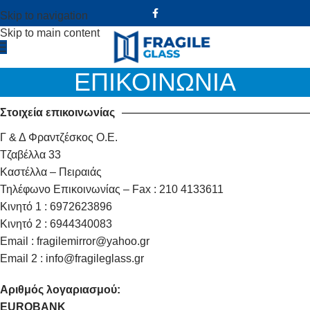
Skip to navigation
Skip to main content
ΕΠΙΚΟΙΝΩΝΙΑ
Στοιχεία επικοινωνίας
Γ & Δ Φραντζέσκος Ο.Ε.
Τζαβέλλα 33
Καστέλλα – Πειραιάς
Τηλέφωνο Επικοινωνίας – Fax : 210 4133611
Κινητό 1 : 6972623896
Κινητό 2 : 6944340083
Email : fragilemirror@yahoo.gr
Email 2 : info@fragileglass.gr
Αριθμός λογαριασμού:
EUROBANK