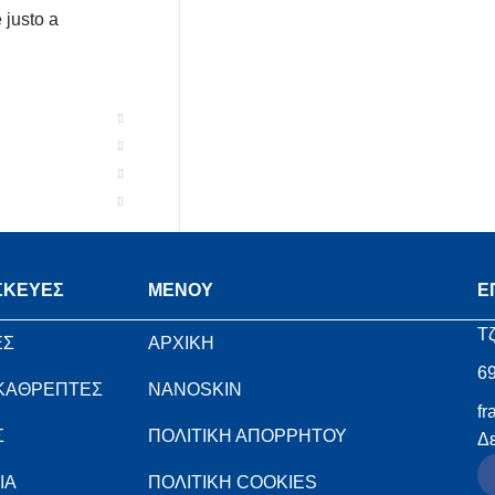
 justo a
ΣΚΕΥΕΣ
MENOY
Ε
Τζ
ΕΣ
ΑΡΧΙΚΗ
6
 ΚΑΘΡΕΠΤΕΣ
NANOSKIN
fr
Σ
ΠΟΛΙΤΙΚΗ ΑΠΟΡΡΗΤΟΥ
Δε
ΙΑ
ΠΟΛΙΤΙΚΗ COOKIES