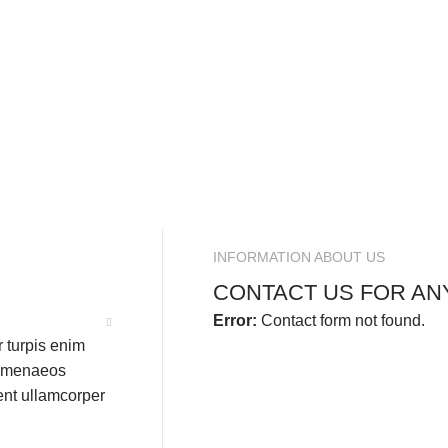
INFORMATION ABOUT US
CONTACT US FOR AN
Error:
Contact form not found.
 turpis enim
himenaeos
ient ullamcorper