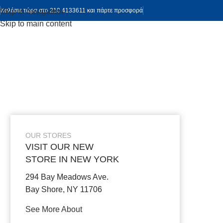
Skip to navigation
Καλέστε τώρα στο 210 4133611 και πάρτε προσφορά
Skip to main content
OUR STORES
VISIT OUR NEW
STORE IN NEW YORK
294 Bay Meadows Ave.
Bay Shore, NY 11706
See More About