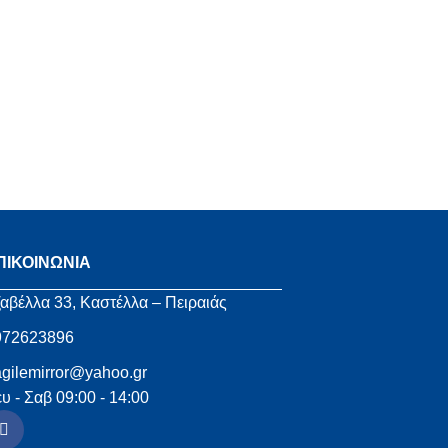
ΠΙΚΟΙΝΩΝΙΑ
αβέλλα 33, Καστέλλα – Πειραιάς
972623896
agilemirror@yahoo.gr
υ - Σαβ 09:00 - 14:00