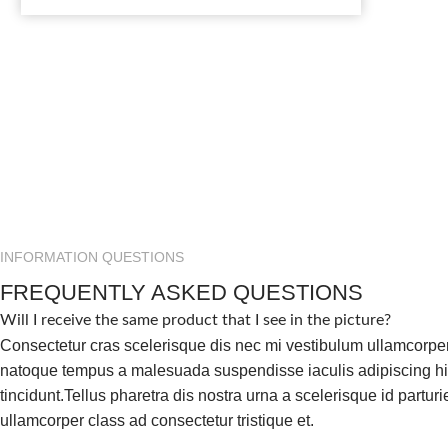
INFORMATION QUESTIONS
FREQUENTLY ASKED QUESTIONS
Will I receive the same product that I see in the picture?
Consectetur cras scelerisque dis nec mi vestibulum ullamcorper
natoque tempus a malesuada suspendisse iaculis adipiscing 
tincidunt.Tellus pharetra dis nostra urna a scelerisque id partur
ullamcorper class ad consectetur tristique et.