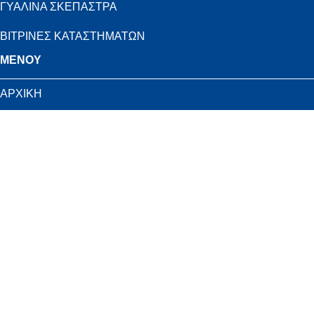
ΓΥΑΛΙΝΑ ΣΚΕΠΑΣΤΡΑ
ΒΙΤΡΙΝΕΣ ΚΑΤΑΣΤΗΜΑΤΩΝ
MENOY
ΑΡΧΙΚΗ
NANOSKIN
ΠΟΛΙΤΙΚΗ ΑΠΟΡΡΗΤΟΥ
ΠΟΛΙΤΙΚΗ COOKIES
ΕΠΙΚΟΙΝΩΝΙΑ
ΕΠΙΚΟΙΝΩΝΙΑ
Τζαβέλλα 33, Καστέλλα – Πειραιάς
6972623896
fragilemirror@yahoo.gr