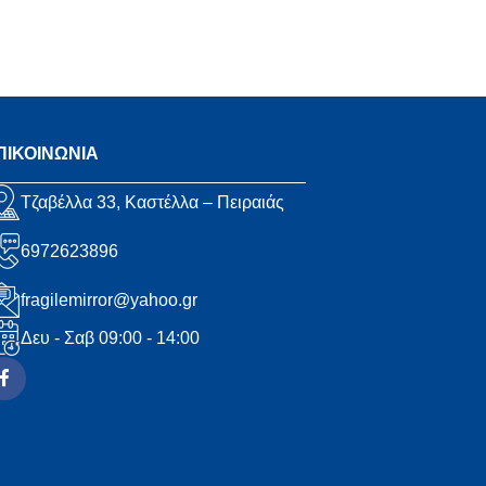
ΠΙΚΟΙΝΩΝΙΑ
Τζαβέλλα 33, Καστέλλα – Πειραιάς
6972623896
fragilemirror@yahoo.gr
Δευ - Σαβ 09:00 - 14:00