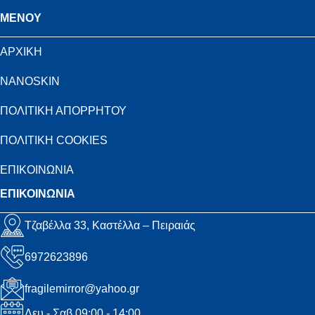
MENOY
ΑΡΧΙΚΗ
NANOSKIN
ΠΟΛΙΤΙΚΗ ΑΠΟΡΡΗΤΟΥ
ΠΟΛΙΤΙΚΗ COOKIES
ΕΠΙΚΟΙΝΩΝΙΑ
ΕΠΙΚΟΙΝΩΝΙΑ
Τζαβέλλα 33, Καστέλλα – Πειραιάς
6972623896
fragilemirror@yahoo.gr
Δευ - Σαβ 09:00 - 14:00