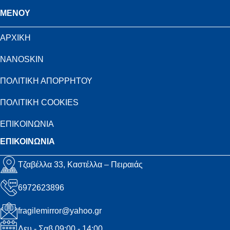
MENOY
ΑΡΧΙΚΗ
NANOSKIN
ΠΟΛΙΤΙΚΗ ΑΠΟΡΡΗΤΟΥ
ΠΟΛΙΤΙΚΗ COOKIES
ΕΠΙΚΟΙΝΩΝΙΑ
ΕΠΙΚΟΙΝΩΝΙΑ
Τζαβέλλα 33, Καστέλλα – Πειραιάς
6972623896
fragilemirror@yahoo.gr
Δευ - Σαβ 09:00 - 14:00