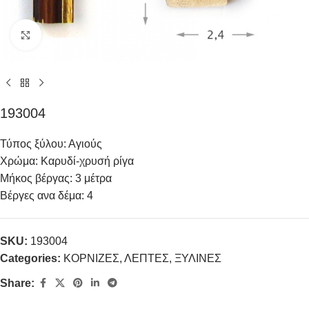
Click to enlarge
193004
Τύπος ξύλου: Αγιούς
Χρώμα: Kαρυδί-χρυσή ρίγα
Μήκος βέργας: 3 μέτρα
Βέργες ανα δέμα: 4
SKU:
193004
Categories:
ΚΟΡΝΙΖΕΣ
,
ΛΕΠΤΕΣ
,
ΞΥΛΙΝΕΣ
Share: