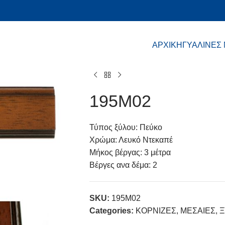
ΑΡΧΙΚΗ
ΓΥΑΛΙΝΕΣ
195Μ02
Τύπος ξύλου: Πεύκο
Χρώμα: Λευκό Ντεκαπέ
Μήκος βέργας: 3 μέτρα
Βέργες ανα δέμα: 2
SKU:
195Μ02
Categories:
ΚΟΡΝΙΖΕΣ
,
ΜΕΣΑΙΕΣ
,
Ξ