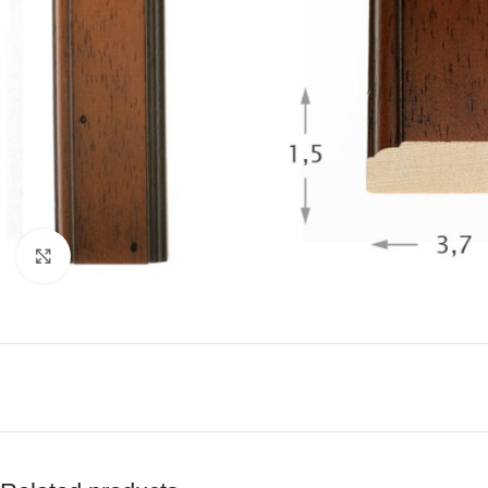
Click to enlarge