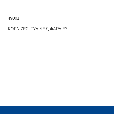
49001
ΚΟΡΝΙΖΕΣ
,
ΞΥΛΙΝΕΣ
,
ΦΑΡΔΙΕΣ
53507
ΞΥΛΙΝΕΣ
,
ΛΕΠ