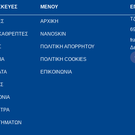
ΣΚΕΥΕΣ
MENOY
Ε
Τζ
ΕΣ
ΑΡΧΙΚΗ
6
 ΚΑΘΡΕΠΤΕΣ
NANOSKIN
fr
Σ
ΠΟΛΙΤΙΚΗ ΑΠΟΡΡΗΤΟΥ
Δε
ΙΑ
ΠΟΛΙΤΙΚΗ COOKIES
ΑΤΑ
ΕΠΙΚΟΙΝΩΝΙΑ
ΕΣ
ΟΝΙΑ
ΣΤΡΑ
ΣΤΗΜΑΤΩΝ