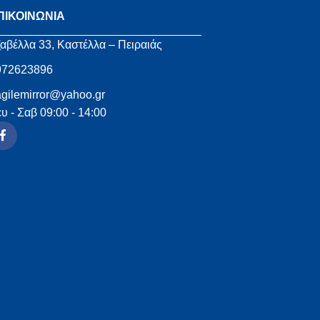
ΠΙΚΟΙΝΩΝΙΑ
αβέλλα 33, Καστέλλα – Πειραιάς
972623896
agilemirror@yahoo.gr
υ - Σαβ 09:00 - 14:00