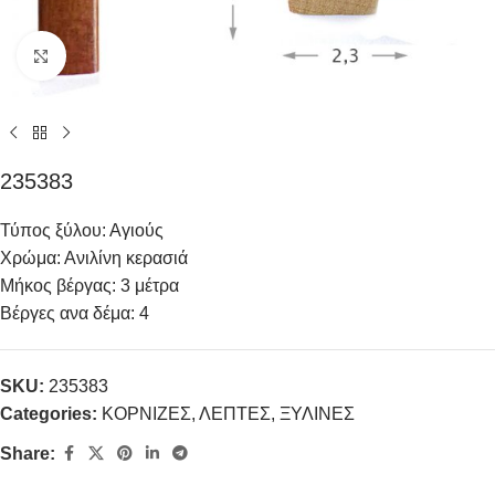
Click to enlarge
235383
Τύπος ξύλου: Αγιούς
Χρώμα: Ανιλίνη κερασιά
Μήκος βέργας: 3 μέτρα
Βέργες ανα δέμα: 4
SKU:
235383
Categories:
ΚΟΡΝΙΖΕΣ
,
ΛΕΠΤΕΣ
,
ΞΥΛΙΝΕΣ
Share: