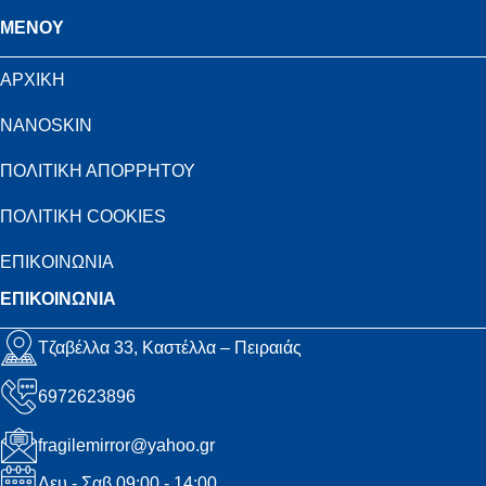
MENOY
ΑΡΧΙΚΗ
NANOSKIN
ΠΟΛΙΤΙΚΗ ΑΠΟΡΡΗΤΟΥ
ΠΟΛΙΤΙΚΗ COOKIES
ΕΠΙΚΟΙΝΩΝΙΑ
ΕΠΙΚΟΙΝΩΝΙΑ
Τζαβέλλα 33, Καστέλλα – Πειραιάς
6972623896
fragilemirror@yahoo.gr
Δευ - Σαβ 09:00 - 14:00