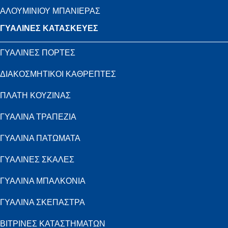
ΑΛΟΥΜΙΝΙΟΥ ΜΠΑΝΙΕΡΑΣ
ΓΥΑΛΙΝΕΣ ΚΑΤΑΣΚΕΥΕΣ
ΓΥΑΛΙΝΕΣ ΠΟΡΤΕΣ
ΔΙΑΚΟΣΜΗΤΙΚΟΙ ΚΑΘΡΕΠΤΕΣ
ΠΛΑΤΗ ΚΟΥΖΙΝΑΣ
ΓΥΑΛΙΝΑ ΤΡΑΠΕΖΙΑ
ΓΥΑΛΙΝΑ ΠΑΤΩΜΑΤΑ
ΓΥΑΛΙΝΕΣ ΣΚΑΛΕΣ
ΓΥΑΛΙΝΑ ΜΠΑΛΚΟΝΙΑ
ΓΥΑΛΙΝΑ ΣΚΕΠΑΣΤΡΑ
ΒΙΤΡΙΝΕΣ ΚΑΤΑΣΤΗΜΑΤΩΝ