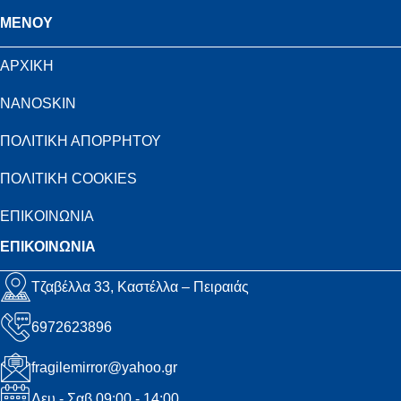
MENOY
ΑΡΧΙΚΗ
NANOSKIN
ΠΟΛΙΤΙΚΗ ΑΠΟΡΡΗΤΟΥ
ΠΟΛΙΤΙΚΗ COOKIES
ΕΠΙΚΟΙΝΩΝΙΑ
ΕΠΙΚΟΙΝΩΝΙΑ
Τζαβέλλα 33, Καστέλλα – Πειραιάς
6972623896
fragilemirror@yahoo.gr
Δευ - Σαβ 09:00 - 14:00