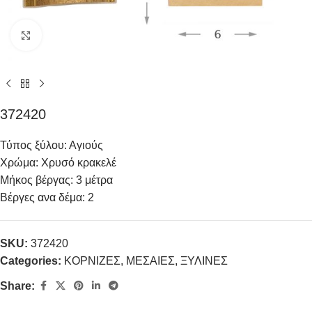
Click to enlarge
372420
Τύπος ξύλου: Αγιούς
Χρώμα: Χρυσό κρακελέ
Μήκος βέργας: 3 μέτρα
Βέργες ανα δέμα: 2
SKU:
372420
Categories:
ΚΟΡΝΙΖΕΣ
,
ΜΕΣΑΙΕΣ
,
ΞΥΛΙΝΕΣ
Share: