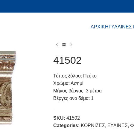
ΑΡΧΙΚΗ
ΓΥΑΛΙΝΕΣ
41502
Τύπος ξύλου: Πεύκο
Χρώμα: Ασημί
Μήκος βέργας: 3 μέτρα
Βέργες ανα δέμα: 1
SKU:
41502
Categories:
ΚΟΡΝΙΖΕΣ
,
ΞΥΛΙΝΕΣ
,
Φ