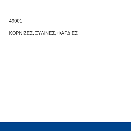
49001
ΚΟΡΝΙΖΕΣ
,
ΞΥΛΙΝΕΣ
,
ΦΑΡΔΙΕΣ
53507
ΞΥΛΙΝΕΣ
,
ΛΕΠ