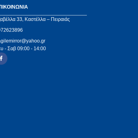
ΠΙΚΟΙΝΩΝΙΑ
αβέλλα 33, Καστέλλα – Πειραιάς
972623896
agilemirror@yahoo.gr
υ - Σαβ 09:00 - 14:00