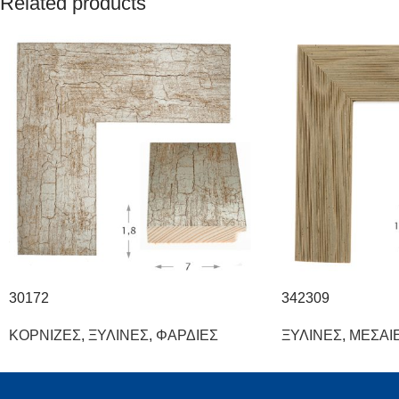
Related products
30172
342309
ΚΟΡΝΙΖΕΣ
,
ΞΥΛΙΝΕΣ
,
ΦΑΡΔΙΕΣ
ΞΥΛΙΝΕΣ
,
ΜΕΣΑΙ