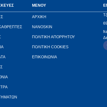
ΣΚΕΥΕΣ
MENOY
Ε
Τζ
ΕΣ
ΑΡΧΙΚΗ
6
 ΚΑΘΡΕΠΤΕΣ
NANOSKIN
fr
Σ
ΠΟΛΙΤΙΚΗ ΑΠΟΡΡΗΤΟΥ
Δε
ΙΑ
ΠΟΛΙΤΙΚΗ COOKIES
ΑΤΑ
ΕΠΙΚΟΙΝΩΝΙΑ
ΕΣ
ΟΝΙΑ
ΣΤΡΑ
ΣΤΗΜΑΤΩΝ