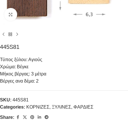
Click to enlarge
445S81
Τύπος ξύλου: Αγιούς
Χρώμα: Βέγκε
Μήκος βέργας: 3 μέτρα
Βέργες ανα δέμα: 2
SKU:
445S81
Categories:
ΚΟΡΝΙΖΕΣ
,
ΞΥΛΙΝΕΣ
,
ΦΑΡΔΙΕΣ
Share: