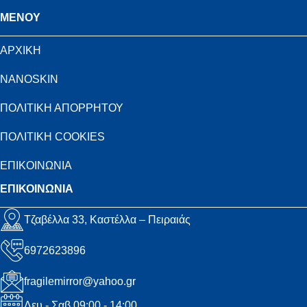
MENOY
ΑΡΧΙΚΗ
NANOSKIN
ΠΟΛΙΤΙΚΗ ΑΠΟΡΡΗΤΟΥ
ΠΟΛΙΤΙΚΗ COOKIES
ΕΠΙΚΟΙΝΩΝΙΑ
ΕΠΙΚΟΙΝΩΝΙΑ
Τζαβέλλα 33, Καστέλλα – Πειραιάς
6972623896
fragilemirror@yahoo.gr
Δευ - Σαβ 09:00 - 14:00