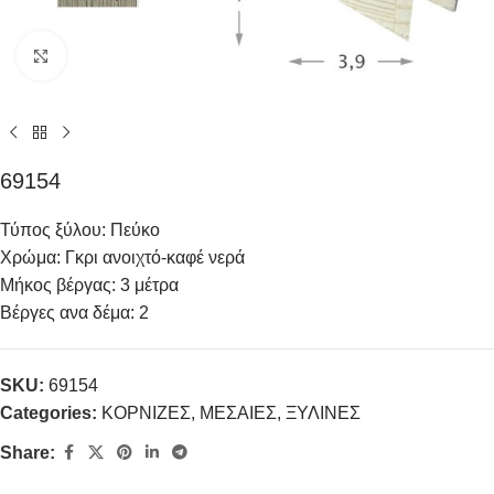
Click to enlarge
69154
Τύπος ξύλου: Πεύκο
Χρώμα: Γκρι ανοιχτό-καφέ νερά
Μήκος βέργας: 3 μέτρα
Βέργες ανα δέμα: 2
SKU:
69154
Categories:
ΚΟΡΝΙΖΕΣ
,
ΜΕΣΑΙΕΣ
,
ΞΥΛΙΝΕΣ
Share: