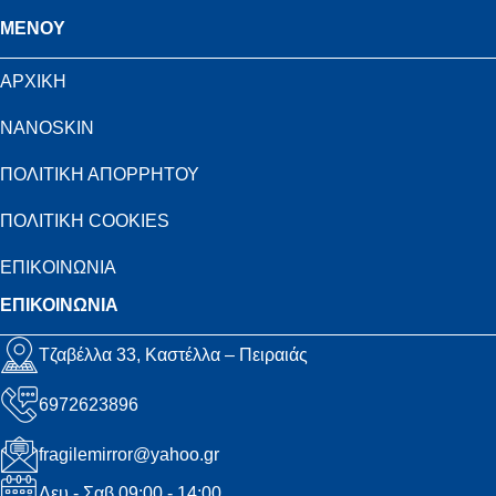
MENOY
ΑΡΧΙΚΗ
NANOSKIN
ΠΟΛΙΤΙΚΗ ΑΠΟΡΡΗΤΟΥ
ΠΟΛΙΤΙΚΗ COOKIES
ΕΠΙΚΟΙΝΩΝΙΑ
ΕΠΙΚΟΙΝΩΝΙΑ
Τζαβέλλα 33, Καστέλλα – Πειραιάς
6972623896
fragilemirror@yahoo.gr
Δευ - Σαβ 09:00 - 14:00