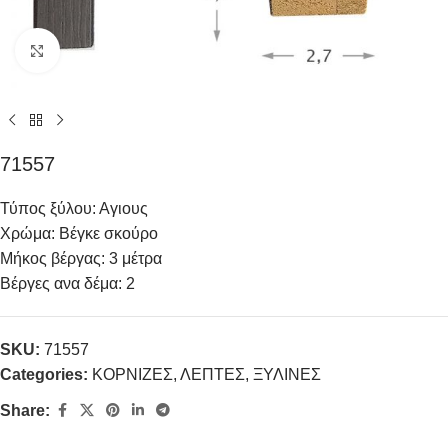
Click to enlarge
71557
Τύπος ξύλου: Αγιους
Χρώμα: Βέγκε σκούρο
Μήκος βέργας: 3 μέτρα
Βέργες ανα δέμα: 2
SKU:
71557
Categories:
ΚΟΡΝΙΖΕΣ
,
ΛΕΠΤΕΣ
,
ΞΥΛΙΝΕΣ
Share: