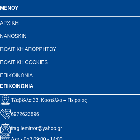
MENOY
ΑΡΧΙΚΗ
NANOSKIN
ΠΟΛΙΤΙΚΗ ΑΠΟΡΡΗΤΟΥ
ΠΟΛΙΤΙΚΗ COOKIES
ΕΠΙΚΟΙΝΩΝΙΑ
ΕΠΙΚΟΙΝΩΝΙΑ
Τζαβέλλα 33, Καστέλλα – Πειραιάς
6972623896
fragilemirror@yahoo.gr
Δευ - Σαβ 09:00 - 14:00