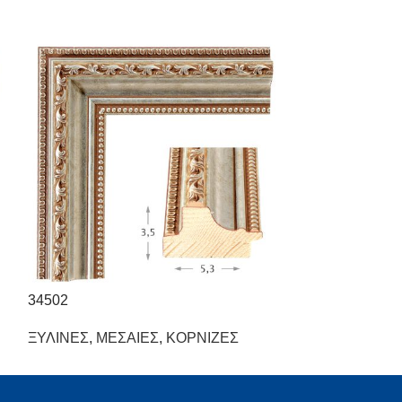
34502
34509
ΞΥΛΙΝΕΣ
,
ΜΕΣΑΙΕΣ
,
ΚΟΡΝΙΖΕΣ
ΞΥΛΙΝΕΣ
,
ΜΕΣ