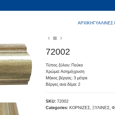
ΑΡΧΙΚΗ
ΓΥΑΛΙΝΕΣ
72002
Τύπος ξύλου: Πεύκο
Χρώμα: Ασημόχρυση
Μήκος βέργας: 3 μέτρα
Βέργες ανα δέμα: 2
SKU:
72002
Categories:
ΚΟΡΝΙΖΕΣ
,
ΞΥΛΙΝΕΣ
,
Φ