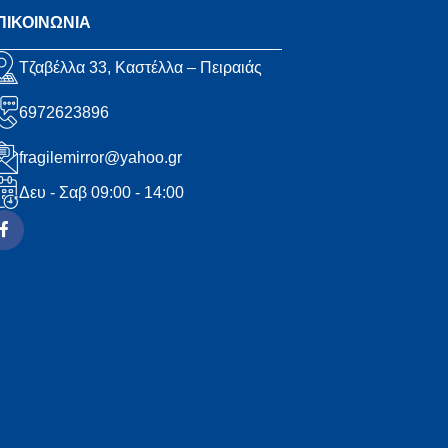
ΠΙΚΟΙΝΩΝΙΑ
Τζαβέλλα 33, Καστέλλα – Πειραιάς
6972623896
fragilemirror@yahoo.gr
Δευ - Σαβ 09:00 - 14:00