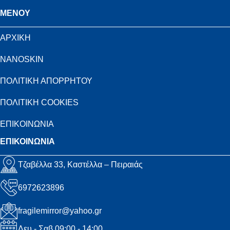
MENOY
ΑΡΧΙΚΗ
NANOSKIN
ΠΟΛΙΤΙΚΗ ΑΠΟΡΡΗΤΟΥ
ΠΟΛΙΤΙΚΗ COOKIES
ΕΠΙΚΟΙΝΩΝΙΑ
ΕΠΙΚΟΙΝΩΝΙΑ
Τζαβέλλα 33, Καστέλλα – Πειραιάς
6972623896
fragilemirror@yahoo.gr
Δευ - Σαβ 09:00 - 14:00