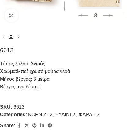
Click to enlarge
6613
Τύπος ξύλου: Αγιούς
Χρώμα:Μπεζ χρυσό-μαύρα νερά
Μήκος βέργας: 3 μέτρα
Βέργες ανα δέμα: 1
SKU:
6613
Categories:
ΚΟΡΝΙΖΕΣ
,
ΞΥΛΙΝΕΣ
,
ΦΑΡΔΙΕΣ
Share: