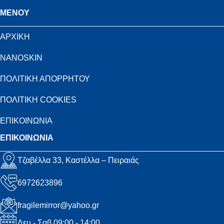
MENOY
ΑΡΧΙΚΗ
NANOSKIN
ΠΟΛΙΤΙΚΗ ΑΠΟΡΡΗΤΟΥ
ΠΟΛΙΤΙΚΗ COOKIES
ΕΠΙΚΟΙΝΩΝΙΑ
ΕΠΙΚΟΙΝΩΝΙΑ
Τζαβέλλα 33, Καστέλλα – Πειραιάς
6972623896
fragilemirror@yahoo.gr
Δευ - Σαβ 09:00 - 14:00