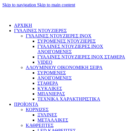
Skip to navigation
Skip to main content
Καλέστε τώρα στο 210 4133611 και πάρτε προσφορά
ΑΡΧΙΚΗ
ΓΥΑΛΙΝΕΣ ΝΤΟΥΖΙΕΡΕΣ
ΓΥΑΛΙΝΕΣ ΝΤΟΥΖΙΕΡΕΣ INOX
ΣΥΡΟΜΕΝΕΣ ΝΤΟΥΖΙΕΡΕΣ
ΓΥΑΛΙΝΕΣ ΝΤΟΥΖΙΕΡΕΣ INOX
ΑΝΟΙΓΟΜΕΝΕΣ
ΓΥΑΛΙΝΕΣ ΝΤΟΥΖΙΕΡΕΣ INOX ΣΤΑΘΕΡΑ
VIDEO
ΑΛΟΥΜΙΝΙΟΥ ΟΙΚΟΝΟΜΙΚΗ ΣΕΙΡΑ
ΣΥΡΟΜΕΝΕΣ
ΑΝΟΙΓΟΜΕΝΕΣ
ΣΤΑΘΕΡΑ
ΚΥΚΛΙΚΕΣ
ΜΠΑΝΙΕΡΑΣ
ΤΕΧΝΙΚΑ ΧΑΡΑΚΤΗΡΙΣΤΙΚΑ
ΠΡΟΪΟΝΤΑ
ΚΟΡΝΙΖΕΣ
ΞΥΛΙΝΕΣ
ΜΕΤΑΛΛΙΚΕΣ
ΚΑΘΡΕΠΤΕΣ
LED ΚΑΘΡΕΠΤΕΣ