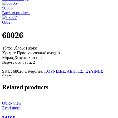
56305
Back to products
68027
68026
Τύπος ξύλου: Πεύκο
Χρώμα: Πράσινο ντεκαπέ ανοιχτό
Μήκος βέργας: 3 μέτρα
Βέργες ανα δέμα: 2
SKU:
68026
Categories:
ΚΟΡΝΙΖΕΣ
,
ΛΕΠΤΕΣ
,
ΞΥΛΙΝΕΣ
Share:
Related products
Quick view
Read more
34506