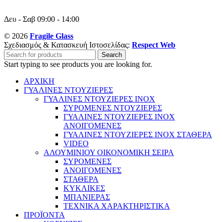
Δευ - Σαβ 09:00 - 14:00
© 2026
Fragile Glass
Σχεδιασμός & Κατασκευή Ιστοσελίδας:
Respect Web
Search
Start typing to see products you are looking for.
ΑΡΧΙΚΗ
ΓΥΑΛΙΝΕΣ ΝΤΟΥΖΙΕΡΕΣ
ΓΥΑΛΙΝΕΣ ΝΤΟΥΖΙΕΡΕΣ INOX
ΣΥΡΟΜΕΝΕΣ ΝΤΟΥΖΙΕΡΕΣ
ΓΥΑΛΙΝΕΣ ΝΤΟΥΖΙΕΡΕΣ INOX
ΑΝΟΙΓΟΜΕΝΕΣ
ΓΥΑΛΙΝΕΣ ΝΤΟΥΖΙΕΡΕΣ INOX ΣΤΑΘΕΡΑ
VIDEO
ΑΛΟΥΜΙΝΙΟΥ ΟΙΚΟΝΟΜΙΚΗ ΣΕΙΡΑ
ΣΥΡΟΜΕΝΕΣ
ΑΝΟΙΓΟΜΕΝΕΣ
ΣΤΑΘΕΡΑ
ΚΥΚΛΙΚΕΣ
ΜΠΑΝΙΕΡΑΣ
ΤΕΧΝΙΚΑ ΧΑΡΑΚΤΗΡΙΣΤΙΚΑ
ΠΡΟΪΟΝΤΑ