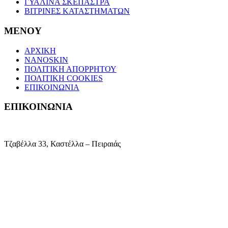
ΓΥΑΛΙΝΑ ΣΚΕΠΑΣΤΡΑ
ΒΙΤΡΙΝΕΣ ΚΑΤΑΣΤΗΜΑΤΩΝ
MENOY
ΑΡΧΙΚΗ
NANOSKIN
ΠΟΛΙΤΙΚΗ ΑΠΟΡΡΗΤΟΥ
ΠΟΛΙΤΙΚΗ COOKIES
ΕΠΙΚΟΙΝΩΝΙΑ
ΕΠΙΚΟΙΝΩΝΙΑ
Τζαβέλλα 33, Καστέλλα – Πειραιάς
6972623896
fragilemirror@yahoo.gr