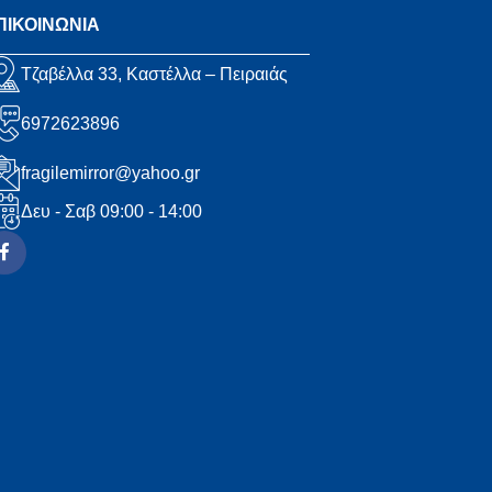
ΠΙΚΟΙΝΩΝΙΑ
Τζαβέλλα 33, Καστέλλα – Πειραιάς
6972623896
fragilemirror@yahoo.gr
Δευ - Σαβ 09:00 - 14:00