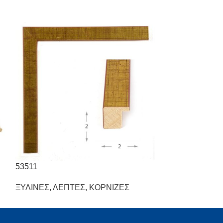
53511
53512
ΞΥΛΙΝΕΣ
,
ΛΕΠΤΕΣ
,
ΚΟΡΝΙΖΕΣ
ΞΥΛΙΝΕΣ
,
ΛΕΠ