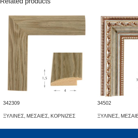
Related products
342309
34502
ΞΥΛΙΝΕΣ
,
ΜΕΣΑΙΕΣ
,
ΚΟΡΝΙΖΕΣ
ΞΥΛΙΝΕΣ
,
ΜΕΣΑΙ