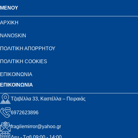
MENOY
ΑΡΧΙΚΗ
NANOSKIN
ΠΟΛΙΤΙΚΗ ΑΠΟΡΡΗΤΟΥ
ΠΟΛΙΤΙΚΗ COOKIES
ΕΠΙΚΟΙΝΩΝΙΑ
ΕΠΙΚΟΙΝΩΝΙΑ
Τζαβέλλα 33, Καστέλλα – Πειραιάς
6972623896
fragilemirror@yahoo.gr
Δευ - Σαβ 09:00 - 14:00